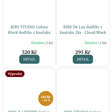
BIBS STUDIO Colour
BIBS De Lux dudlíky z
Block dudlíky z kaučuku
kaučuku 2ks - Cloud/Black
2ks / Baby Blue Dusty Blue
Skladem
(1 ks)
Skladem
(1 ks)
Mix
320 Kč
295 Kč
DETAIL
DETAIL
Výprodej
345 Kč
–24 %
BIBS X LIBERTY Colour
BIBS STUDIO Colour