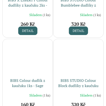
dudlíky z kaučuku 2ks -
Bumblebee dudlíky z
Violet Sky / Mauve
kaučuku 2ks / Mushroom
Skladem
(1 ks)
Skladem
(1 ks)
Mix
260 Kč
320 Kč
DETAIL
DETAIL
BIBS Colour dudlík z
BIBS STUDIO Colour
kaučuku 1ks - Sage
Block dudlíky z kaučuku
2ks / Baby Pink Coral Mix
Skladem
(1 ks)
Skladem
(1 ks)
160 Kč
320 Kč