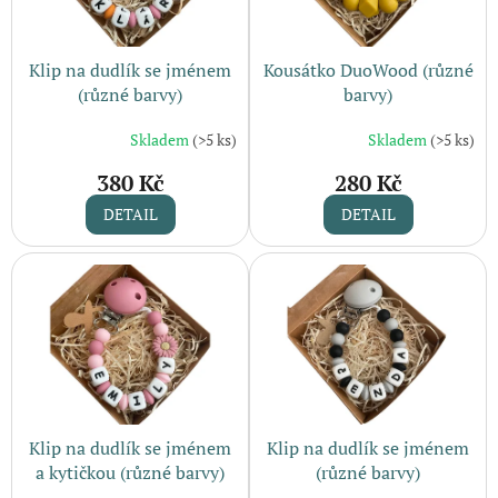
Klip na dudlík se jménem
Kousátko DuoWood (různé
(různé barvy)
barvy)
Skladem
(>5 ks)
Skladem
(>5 ks)
380 Kč
280 Kč
DETAIL
DETAIL
Klip na dudlík se jménem
Klip na dudlík se jménem
a kytičkou (různé barvy)
(různé barvy)