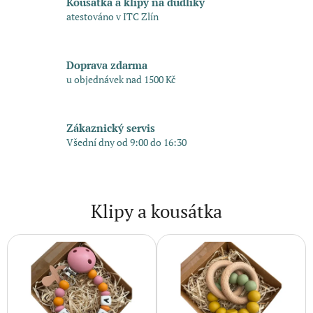
Kousátka a klipy na dudlíky
atestováno v ITC Zlín
Doprava zdarma
u objednávek nad 1500 Kč
Zákaznický servis
Všední dny od 9:00 do 16:30
Klipy a kousátka