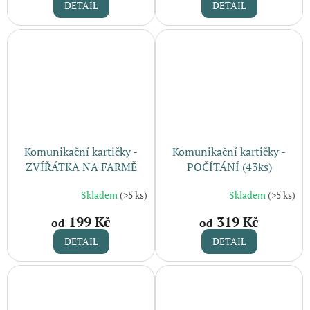
DETAIL
DETAIL
Komunikační kartičky -
Komunikační kartičky -
ZVÍŘÁTKA NA FARMĚ
POČÍTÁNÍ (43ks)
(16ks)
Skladem
(>5 ks)
Skladem
(>5 ks)
199 Kč
319 Kč
od
od
DETAIL
DETAIL