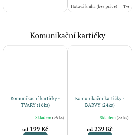
z
Hotová kniha (bez práce)
Tvořiv
5
hvězdiček.
Komunikační kartičky
Komunikační kartičky -
Komunikační kartičky -
TVARY (16ks)
BARVY (24ks)
Skladem
(>5 ks)
Skladem
(>5 ks)
199 Kč
239 Kč
od
od