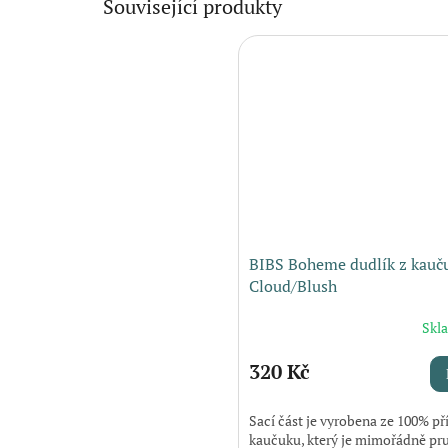
Související produkty
BIBS Boheme dudlík z kauču
Cloud/Blush
Skl
320 Kč
Sací část je vyrobena ze 100% př
kaučuku, který je mimořádně pr