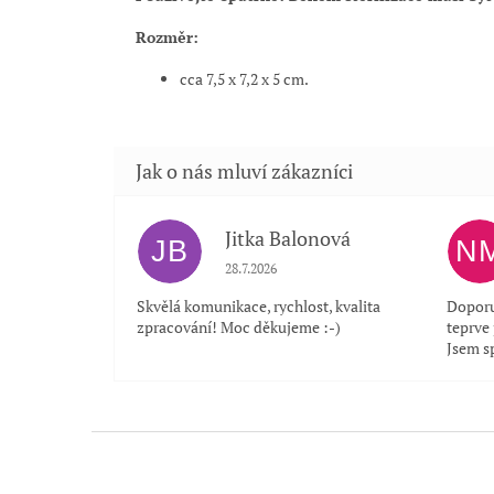
Rozměr:
cca 7,5 x 7,2 x 5 cm.
Jitka Balonová
JB
N
Hodnocení obchodu je 5 z 5 hvězdiček.
28.7.2026
Skvělá komunikace, rychlost, kvalita
Doporu
zpracování! Moc děkujeme :-)
teprve
Jsem s
Z
á
p