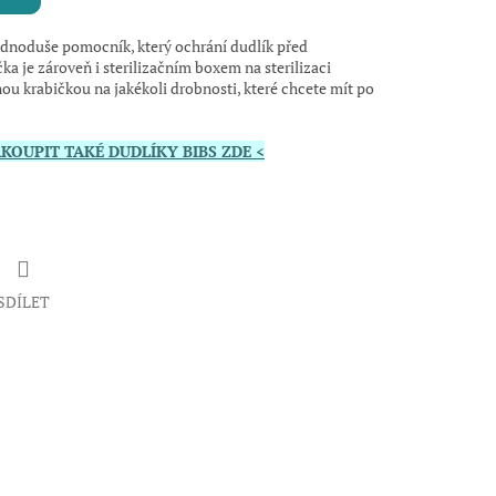
 jednoduše pomocník, který ochrání dudlík před
ka je zároveň i sterilizačním boxem na sterilizaci
ou krabičkou na jakékoli drobnosti, které chcete mít po
AKOUPIT TAKÉ DUDLÍKY BIBS ZDE <
SDÍLET