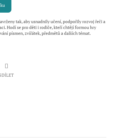
íku
vrženy tak, aby usnadnily učení, podpořily rozvoj řeči a
. Hodí se pro děti i rodiče, kteří chtějí formou hry
vání písmen, zvířátek, předmětů a dalších témat.
SDÍLET