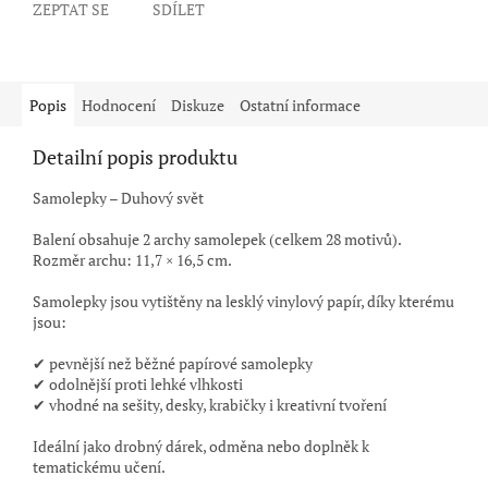
ZEPTAT SE
SDÍLET
Popis
Hodnocení
Diskuze
Ostatní informace
Detailní popis produktu
Samolepky – Duhový svět
Balení obsahuje 2 archy samolepek (celkem 28 motivů).
Rozměr archu: 11,7 × 16,5 cm.
Samolepky jsou vytištěny na lesklý vinylový papír, díky kterému
jsou:
✔ pevnější než běžné papírové samolepky
✔ odolnější proti lehké vlhkosti
✔ vhodné na sešity, desky, krabičky i kreativní tvoření
Ideální jako drobný dárek, odměna nebo doplněk k
tematickému učení.