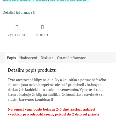
Detailní informace
ZEPTAT SE
SDÍLET
Popis
Hodnocení
Diskuze
Ostatní informace
Detailní popis produktu
Tyto atestované klipy na dudlíky a kousátka z potravinářského
silikonu jsou nejen bezpečné, ale také přicházejí v krásných
dárkových krabičkách s osobním věnováním. Vyberte si sadu,
která obsahuje 2x klip na dudlík a 2x kousátko a navrhněte si
vlastní barevnou kombinaci!
Na email vám bude během 2-3 dnů zaslán náhled
výrobku pro odsouhlasení, pokud do 2 dnů od přijetí