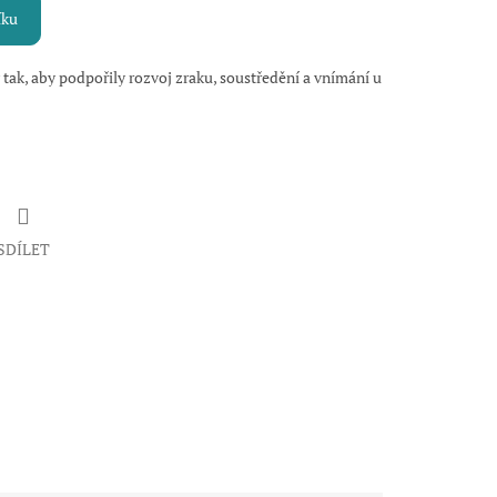
íku
 tak, aby podpořily rozvoj zraku, soustředění a vnímání u
SDÍLET