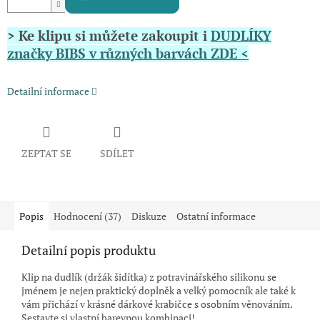
> Ke klipu si můžete zakoupit i
DUDLÍKY
značky BIBS v různých barvách ZDE <
Detailní informace
ZEPTAT SE
SDÍLET
Popis
Hodnocení (37)
Diskuze
Ostatní informace
Detailní popis produktu
Klip na dudlík (držák šidítka) z potravinářského silikonu se
jménem je nejen praktický doplněk a velký pomocník ale také k
vám přichází v krásné dárkové krabičce s osobním věnováním.
Sestavte si vlastní barevnou kombinaci!