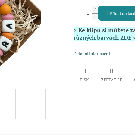
Přidat do koš
> Ke klipu si můžete z
různých barvách ZDE 
Detailní informace
TISK
ZEPTAT SE