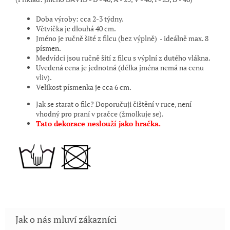
Doba výroby: cca 2-3 týdny.
Větvička je dlouhá 40 cm.
Jméno je ručně šité z filcu (bez výplně) - ideálně max. 8
písmen.
Medvídci jsou ručně šití z filcu s výplní z dutého vlákna.
Uvedená cena je jednotná (délka jména nemá na cenu
vliv).
Velikost písmenka je cca 6 cm.
Jak se starat o filc? Doporučuji čištění v ruce, není
vhodný pro praní v pračce (žmolkuje se).
Tato dekorace neslouží jako hračka.