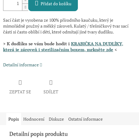
Přidat do košíku
Sací část je vyrobena ze 100% přírodního kaučuku, který je
mimořádně pružný a měkký zároveň. Kulatý / třešničkový tvar sací
části si často oblíbí i děti, které odmítají jiné tvary dudlíku.
> K dudlíku se vám bude hodit i
KRABIČKA NA DUDLÍKY,
která
je zároveň i sterilizačním boxem
, mrkněte zde
<
Detailní informace
ZEPTAT SE
SDÍLET
Popis
Hodnocení
Diskuze
Ostatní informace
Detailní popis produktu