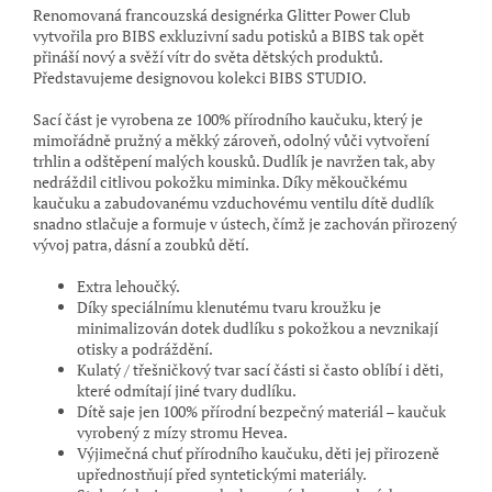
Renomovaná francouzská designérka Glitter Power Club
vytvořila pro BIBS exkluzivní sadu potisků a BIBS tak opět
přináší nový a svěží vítr do světa dětských produktů.
Představujeme designovou kolekci BIBS STUDIO.
Sací část je vyrobena ze 100% přírodního kaučuku, který je
mimořádně pružný a měkký zároveň, odolný vůči vytvoření
trhlin a odštěpení malých kousků. Dudlík je navržen tak, aby
nedráždil citlivou pokožku miminka. Díky měkoučkému
kaučuku a zabudovanému vzduchovému ventilu dítě dudlík
snadno stlačuje a formuje v ústech, čímž je zachován přirozený
vývoj patra, dásní a zoubků dětí.
Extra lehoučký.
Díky speciálnímu klenutému tvaru kroužku je
minimalizován dotek dudlíku s pokožkou a nevznikají
otisky a podráždění.
Kulatý / třešničkový tvar sací části si často oblíbí i děti,
které odmítají jiné tvary dudlíku.
Dítě saje jen 100% přírodní bezpečný materiál – kaučuk
vyrobený z mízy stromu Hevea.
Výjimečná chuť přírodního kaučuku, děti jej přirozeně
upřednostňují před syntetickými materiály.