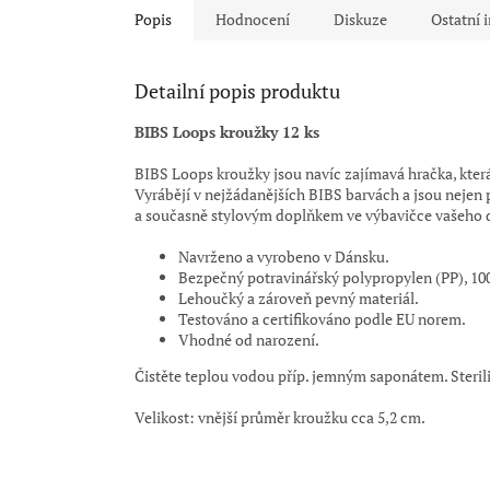
Popis
Hodnocení
Diskuze
Ostatní 
Detailní popis produktu
BIBS Loops kroužky 12 ks
BIBS Loops kroužky jsou navíc zajímavá hračka, kter
Vyrábějí v nejžádanějších BIBS barvách a jsou nejen
a současně stylovým doplňkem ve výbavičce vašeho 
Navrženo a vyrobeno v Dánsku.
Bezpečný potravinářský polypropylen (PP), 100
Lehoučký a zároveň pevný materiál.
Testováno a certifikováno podle EU norem.
Vhodné od narození.
Čistěte teplou vodou příp. jemným saponátem. Sterili
Velikost: vnější průměr kroužku cca 5,2 cm.