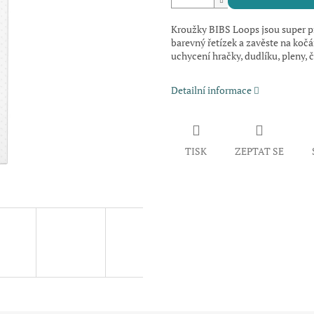
Kroužky BIBS Loops jsou super p
barevný řetízek a zavěste na kočá
uchycení hračky, dudlíku, pleny, 
Detailní informace
TISK
ZEPTAT SE