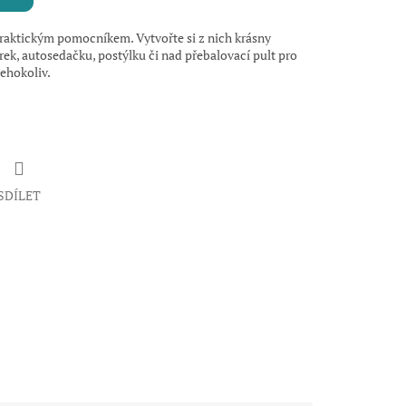
raktickým pomocníkem. Vytvořte si z nich krásny
rek, autosedačku, postýlku či nad přebalovací pult pro
čehokoliv.
SDÍLET