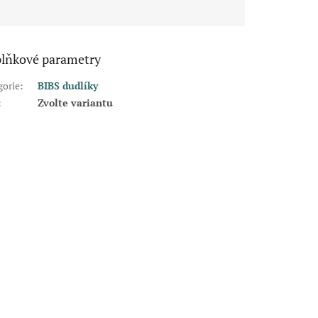
lňkové parametry
gorie
:
BIBS dudlíky
:
Zvolte variantu