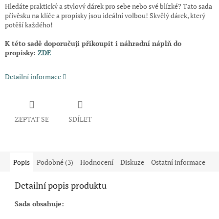
Hledáte praktický a stylový dárek pro sebe nebo své blízké? Tato sada
přívěsku na klíče a propisky jsou ideální volbou! Skvělý dárek, který
potěší každého!
K této sadě doporučuji přikoupit i náhradní náplň do
propisky:
ZDE
Detailní informace
ZEPTAT SE
SDÍLET
Popis
Podobné (3)
Hodnocení
Diskuze
Ostatní informace
Detailní popis produktu
Sada obsahuje: